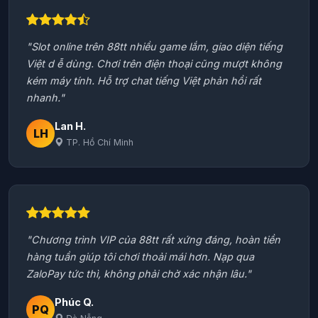
"Slot online trên 88tt nhiều game lắm, giao diện tiếng
Việt d ễ dùng. Chơi trên điện thoại cũng mượt không
kém máy tính. Hỗ trợ chat tiếng Việt phản hồi rất
nhanh."
Lan H.
LH
TP. Hồ Chí Minh
"Chương trình VIP của 88tt rất xứng đáng, hoàn tiền
hàng tuần giúp tôi chơi thoải mái hơn. Nạp qua
ZaloPay tức thì, không phải chờ xác nhận lâu."
Phúc Q.
PQ