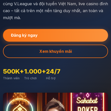
cùng V.League và đội tuyển Việt Nam, live casino đỉnh
cao – tất cả trên một nền tảng duy nhất, an toàn và
mượt mà.
Đăng ký ngay
Xem khuyến mãi
500K+
1.000+
24/7
Thành viên
Trò chơi
Hỗ trợ