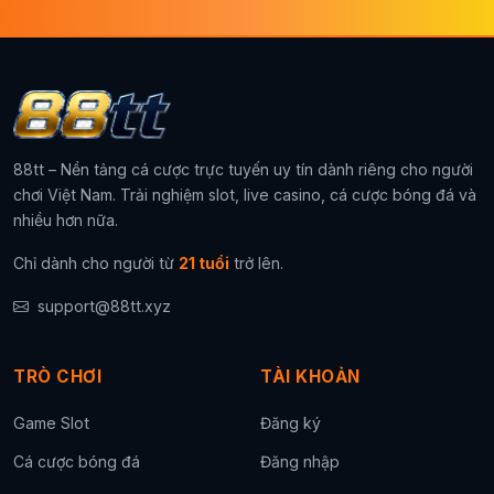
88tt – Nền tảng cá cược trực tuyến uy tín dành riêng cho người
chơi Việt Nam. Trải nghiệm slot, live casino, cá cược bóng đá và
nhiều hơn nữa.
Chỉ dành cho người từ
21 tuổi
trở lên.
support@88tt.xyz
TRÒ CHƠI
TÀI KHOẢN
Game Slot
Đăng ký
Cá cược bóng đá
Đăng nhập