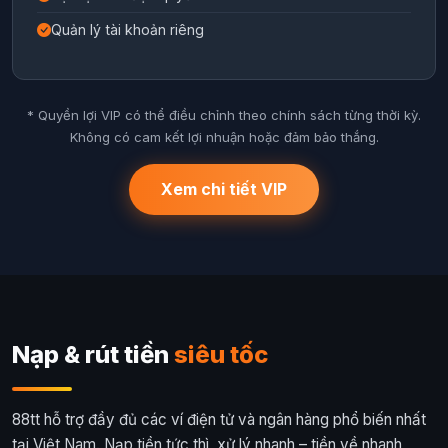
Quản lý tài khoản riêng
* Quyền lợi VIP có thể điều chỉnh theo chính sách từng thời kỳ.
Không có cam kết lợi nhuận hoặc đảm bảo thắng.
Xem chi tiết VIP
Nạp & rút tiền
siêu tốc
88tt hỗ trợ đầy đủ các ví điện tử và ngân hàng phổ biến nhất
tại Việt Nam. Nạp tiền tức thì, xử lý nhanh – tiền về nhanh