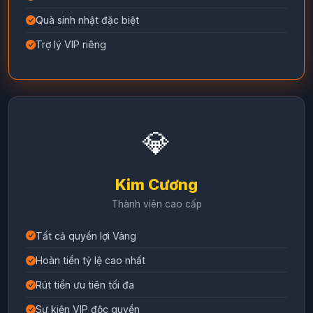
Quà sinh nhật đặc biệt
Trợ lý VIP riêng
💎
Kim Cương
Thành viên cao cấp
Tất cả quyền lợi Vàng
Hoàn tiền tỷ lệ cao nhất
Rút tiền ưu tiên tối đa
Sự kiện VIP độc quyền