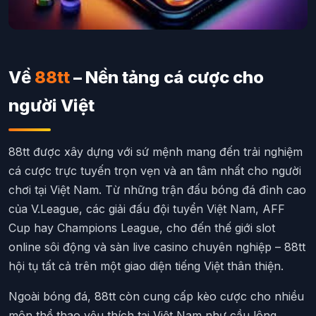
Về
88tt
– Nền tảng cá cược cho
người Việt
88tt được xây dựng với sứ mệnh mang đến trải nghiệm
cá cược trực tuyến trọn vẹn và an tâm nhất cho người
chơi tại Việt Nam. Từ những trận đấu bóng đá đỉnh cao
của V.League, các giải đấu đội tuyển Việt Nam, AFF
Cup hay Champions League, cho đến thế giới slot
online sôi động và sàn live casino chuyên nghiệp – 88tt
hội tụ tất cả trên một giao diện tiếng Việt thân thiện.
Ngoài bóng đá, 88tt còn cung cấp kèo cược cho nhiều
môn thể thao yêu thích tại Việt Nam như cầu lông,