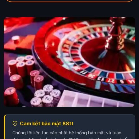
Cam kết bảo mật 88tt
Chúng tôi liên tục cập nhật hệ thống bảo mật và tuân