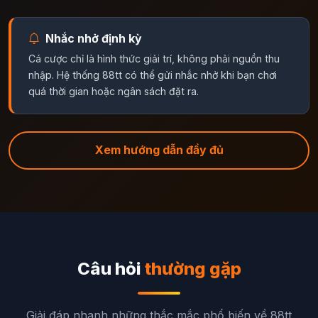
Nhắc nhở định kỳ
Cá cược chỉ là hình thức giải trí, không phải nguồn thu
nhập. Hệ thống 88tt có thể gửi nhắc nhở khi bạn chơi
quá thời gian hoặc ngân sách đặt ra.
Xem hướng dẫn đầy đủ
Câu hỏi
thường gặp
Giải đáp nhanh những thắc mắc phổ biến về 88tt